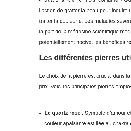
« Gua Sha », en chinois, combine « Gua
l’action de gratter la peau pour induire
traiter la douleur et des maladies sévè
la part de la médecine scientifique mod
potentiellement nocive, les bénéfices re
Les différentes pierres ut
Le choix de la pierre est crucial dans l
prix. Voici les principales pierres empl
Le quartz rose
: Symbole d’amour et 
couleur apaisante est liée au chakr