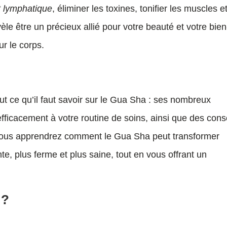
et lymphatique
, éliminer les toxines, tonifier les muscles e
vèle être un précieux allié pour votre beauté et votre bien
ur le corps.
out ce qu’il faut savoir sur le Gua Sha : ses nombreux
 efficacement à votre routine de soins, ainsi que des cons
. Vous apprendrez comment le Gua Sha peut transformer
te, plus ferme et plus saine, tout en vous offrant un
 ?