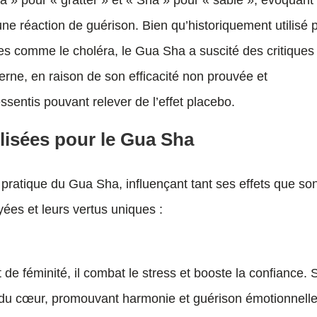
 » pour « gratter » et « Sha » pour « sable », évoquant
 une réaction de guérison. Bien qu’historiquement utilisé 
res comme le choléra, le Gua Sha a suscité des critiques
erne, en raison de son efficacité non prouvée et
ssentis pouvant relever de l’effet placebo.
ilisées pour le Gua Sha
a pratique du Gua Sha, influençant tant ses effets que so
oyées et leurs vertus uniques :
de féminité, il combat le stress et booste la confiance. 
a du cœur, promouvant harmonie et guérison émotionnelle