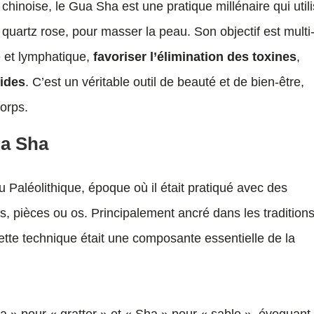
 chinoise, le Gua Sha est une pratique millénaire qui util
 quartz rose, pour masser la peau. Son objectif est multi
ne et lymphatique,
favoriser l’élimination des toxines
,
rides
. C’est un véritable outil de beauté et de bien-être,
corps.
ua Sha
u Paléolithique, époque où il était pratiqué avec des
es, pièces ou os. Principalement ancré dans les tradition
cette technique était une composante essentielle de la