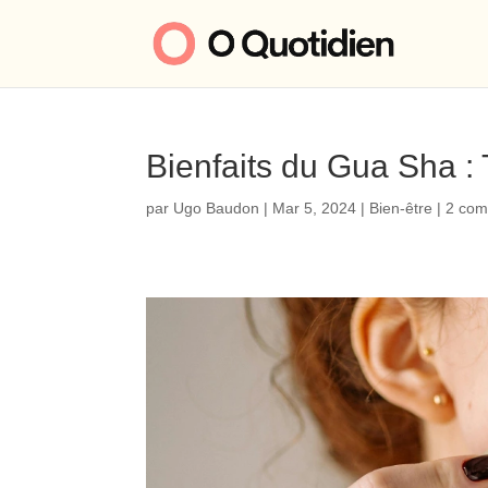
Bienfaits du Gua Sha : 
par
Ugo Baudon
|
Mar 5, 2024
|
Bien-être
|
2 com