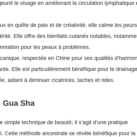
ajeunit le visage en améliorant la circulation lymphatique 
ux en quête de paix et de créativité, elle calme les peurs
érité. Elle offre des bienfaits cutanés notables, notamme
lammation pour les peaux à problèmes.
olcanique, respectée en Chine pour ses qualités d’harmo
fiante. Elle est particulièrement bénéfique pour le drainag
e, aidant à diminuer cicatrices, taches et rides.
du Gua Sha
 simple technique de beauté; il s’agit d’une pratique
ral. Cette méthode ancestrale se révèle bénéfique pour la