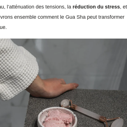
eau, l’atténuation des tensions, la
réduction du stress
, e
uvrons ensemble comment le Gua Sha peut transformer
que.