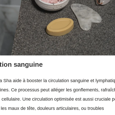
ation sanguine
a Sha aide à booster la circulation sanguine et lymphati
xines. Ce processus peut alléger les gonflements, rafraîc
cellulaire. Une circulation optimisée est aussi cruciale 
les maux de tête, douleurs articulaires, ou troubles