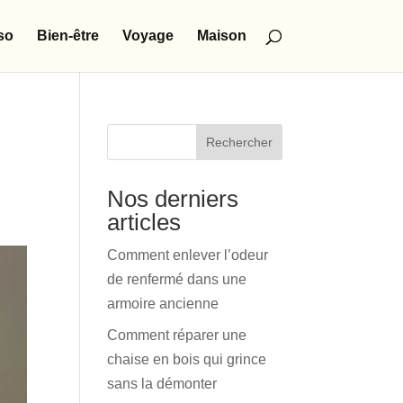
so
Bien-être
Voyage
Maison
Rechercher
Nos derniers
articles
Comment enlever l’odeur
de renfermé dans une
armoire ancienne
Comment réparer une
chaise en bois qui grince
sans la démonter