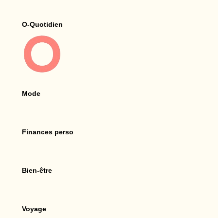
O-Quotidien
Mode
Finances perso
Bien-être
Voyage