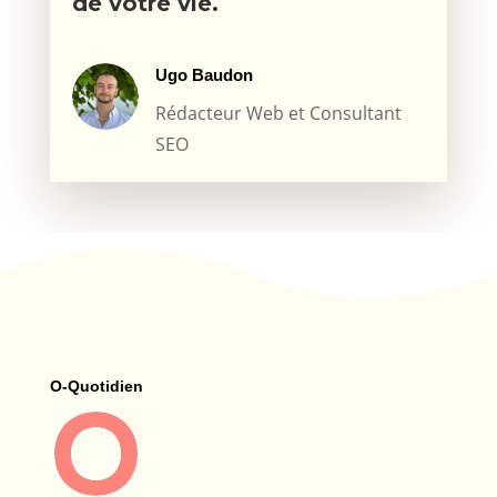
de votre vie.
Ugo Baudon
Rédacteur Web et Consultant
SEO
O-Quotidien