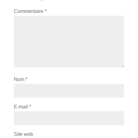
Commentaire
*
Nom
*
E-mail
*
Site web