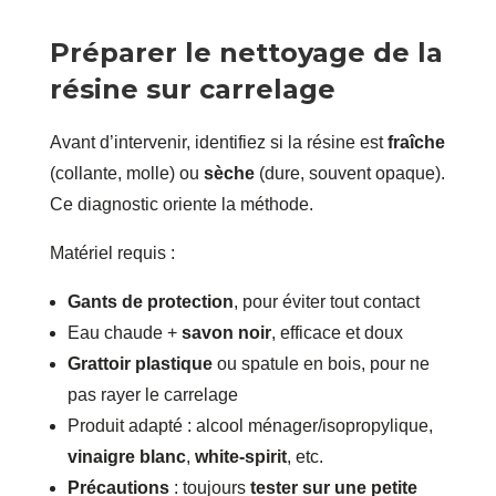
Préparer le nettoyage de la
résine sur carrelage
Avant d’intervenir, identifiez si la résine est
fraîche
(collante, molle) ou
sèche
(dure, souvent opaque).
Ce diagnostic oriente la méthode.
Matériel requis :
Gants de protection
, pour éviter tout contact
Eau chaude +
savon noir
, efficace et doux
Grattoir plastique
ou spatule en bois, pour ne
pas rayer le carrelage
Produit adapté : alcool ménager/isopropylique,
vinaigre blanc
,
white‑spirit
, etc.
Précautions
: toujours
tester sur une petite