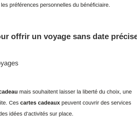
on les préférences personnelles du bénéficiaire.
ur offrir un voyage sans date précis
oyages
 cadeau
mais souhaitent laisser la liberté du choix, une
aite. Ces
cartes cadeaux
peuvent couvrir des services
s idées d’activités sur place.