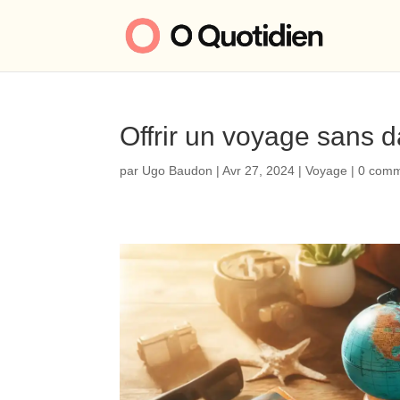
Offrir un voyage sans d
par
Ugo Baudon
|
Avr 27, 2024
|
Voyage
|
0 comm