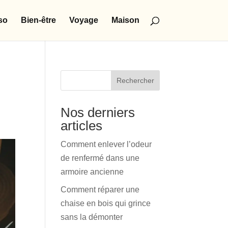
so
Bien-être
Voyage
Maison
Rechercher
Nos derniers
articles
Comment enlever l’odeur
de renfermé dans une
armoire ancienne
Comment réparer une
chaise en bois qui grince
sans la démonter