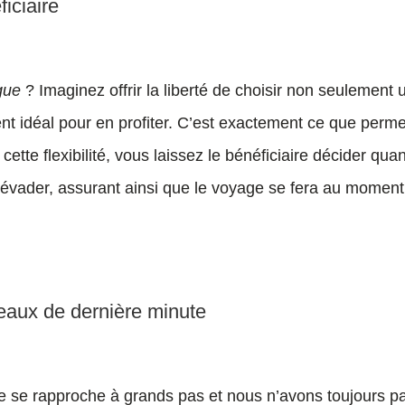
ficiaire
gue
? Imaginez offrir la liberté de choisir non seulement 
nt idéal pour en profiter. C’est exactement ce que perme
cette flexibilité, vous laissez le bénéficiaire décider qua
’évader, assurant ainsi que le voyage se fera au moment
deaux de dernière minute
re se rapproche à grands pas et nous n’avons toujours p