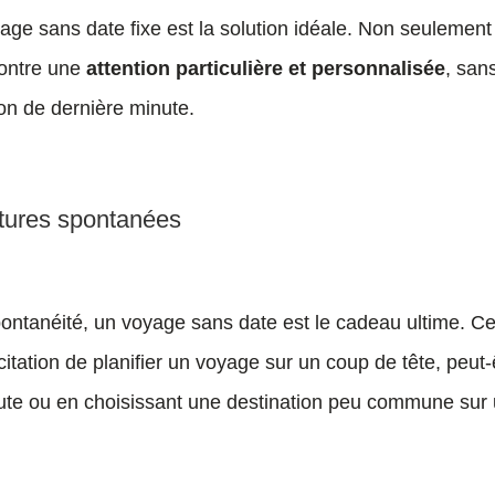
age sans date fixe est la solution idéale. Non seulement 
montre une
attention particulière et personnalisée
, san
ion de dernière minute.
ntures spontanées
pontanéité, un voyage sans date est le cadeau ultime. Ce
itation de planifier un voyage sur un coup de tête, peut-
inute ou en choisissant une destination peu commune sur