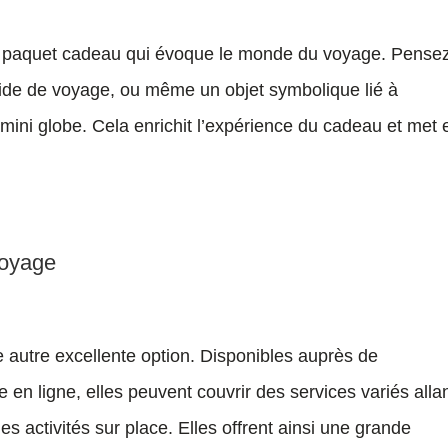
 paquet cadeau qui évoque le monde du voyage. Pense
uide de voyage, ou même un objet symbolique lié à
ini globe. Cela enrichit l’expérience du cadeau et met 
voyage
 autre excellente option. Disponibles auprès de
n ligne, elles peuvent couvrir des services variés alla
 activités sur place. Elles offrent ainsi une grande