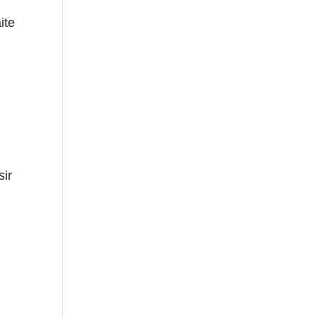
ite
sir