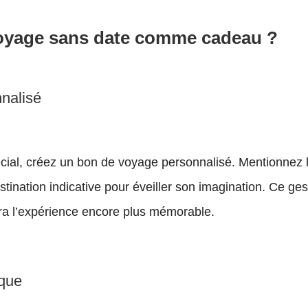
oyage sans date comme cadeau ?
nnalisé
cial, créez un bon de voyage personnalisé. Mentionnez 
stination indicative pour éveiller son imagination. Ce ges
ra l’expérience encore plus mémorable.
ique